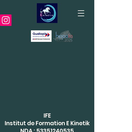
IFE
Institut de Formation E Kinetik
NDA :
53351240535