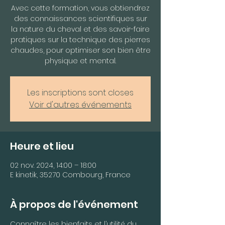
Avec cette formation, vous obtiendrez
des connaissances scientifiques sur
la nature du cheval et des savoir-faire
pratiques sur la technique des pierres
chaudes, pour optimiser son bien être
physique et mental.
Les inscriptions sont closes
Voir d'autres événements
Heure et lieu
02 nov. 2024, 14:00 – 18:00
E kinetik, 35270 Combourg, France
À propos de l'événement
Connaître les bienfaits et l’utilité du 