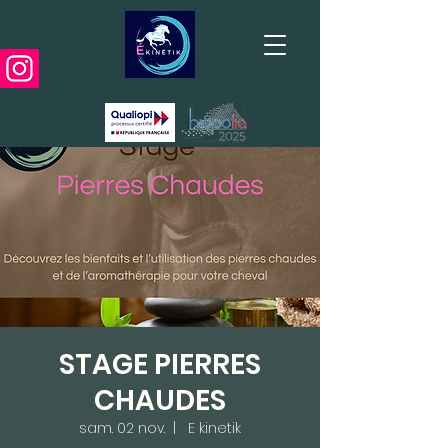
STAGE PIERRES
CHAUDES
sam. 02 nov.
  |  
E kinetik