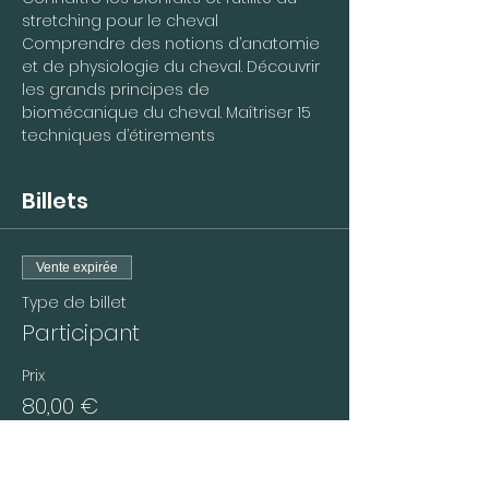
stretching pour le cheval 
Comprendre des notions d’anatomie 
et de physiologie du cheval. Découvrir 
les grands principes de 
biomécanique du cheval. Maîtriser 15 
techniques d’étirements
Billets
Vente expirée
Type de billet
Participant
Prix
80,00 €
+ 2,00 € de frais de billetterie