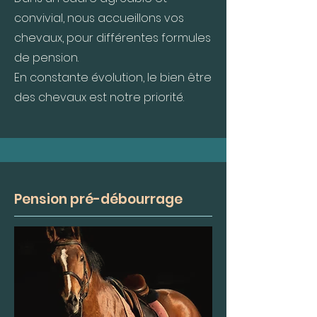
convivial, nous accueillons vos
chevaux, pour différentes formules
de pension.
En constante évolution, le bien être
des chevaux est notre priorité.
Pension pré-débourrage