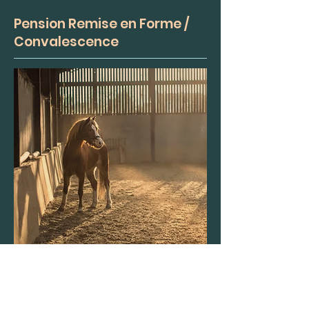
Pension Remise en Forme /
Convalescence
À partir de 590 E / Mois
Vous confiez votre cheval pour une
période de convalescence, post