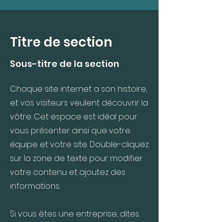
Titre de section
Sous-titre de la section
Chaque site internet a son histoire,
et vos visiteurs veulent découvrir la
vôtre. Cet espace est idéal pour
vous présenter ainsi que votre
équipe et votre site. Double-cliquez
sur la zone de texte pour modifier
votre contenu et ajoutez des
informations.
Si vous êtes une entreprise, dites