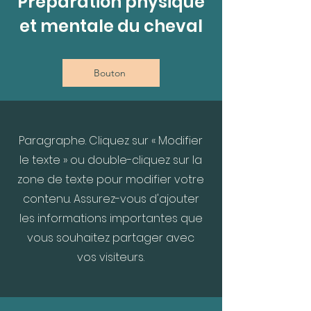
Préparation physique
et mentale du cheval
Bouton
Paragraphe. Cliquez sur « Modifier
le texte » ou double-cliquez sur la
zone de texte pour modifier votre
contenu. Assurez-vous d'ajouter
les informations importantes que
vous souhaitez partager avec
vos visiteurs.